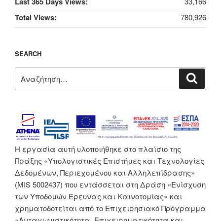
Last 365 Days Views:
33,166
Total Views:
780,926
SEARCH
Αναζήτηση
Αναζή
για:
H εργασία αυτή υλοποιήθηκε στο πλαίσιο της
Πράξης «Υπολογιστικές Επιστήμες και Τεχνολογίες
Δεδομένων, Περιεχομένου και Αλληλεπίδρασης»
(MIS 5002437) που εντάσσεται στη Δράση «Ενίσχυση
των Υποδομών Έρευνας και Καινοτομίας» και
χρηματοδοτείται από το Επιχειρησιακό Πρόγραμμα
«Ανταγωνιστικότητα, Επιχειρηματικότητα και